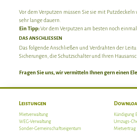
Vor dem Verputzen müssen Sie sie mit Putzdeckeln 
sehr lange dauern.
Ein Tipp:
Vor dem Verputzen am besten noch einmal ei
DAS ANSCHLIESSEN
Das folgende Anschließen und Verdrahten der Leitun
Sicherungen, die Schutzschalter und Ihren Hausansc
Fragen Sie uns, wir vermitteln Ihnen gern einen El
Leistungen
Downloa
Mietverwaltung
Kündigung 
WEG-Verwaltung
Umzugs-Che
Sonder-Gemeinschaftseigentum
Mietvertra