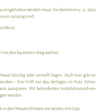
u eingehalten werden muss. Sie bestimmt u. a., dass
nen zulässig sind:
entfernt
en Sie den kürzesten Weg wählen.
auer bündig oder vertieft liegen. Auch hier gibt es
werden – hier hilft nur das Verlegen im Putz. Schon
ank aussparen. Mit betonfesten Installationsrohren
ogen werden.
ie in den Mauerschlitzen am besten mit Gips.