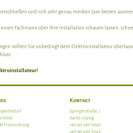
verschließen und sich sehr genau merken (am besten ausmesse
nen Fachmann über Ihre Installation schauen lassen, schnell
gen sollten Sie unbedingt dem Elektroinstallateur überlass
hluss.
ektroinstallateur!
ds
Kontakt
Eigenbedarf
Springerstraße 2
ckliste
04105 Leipzig
g & Hausordnung
+49 341 490 9040
+49 341 490 9049