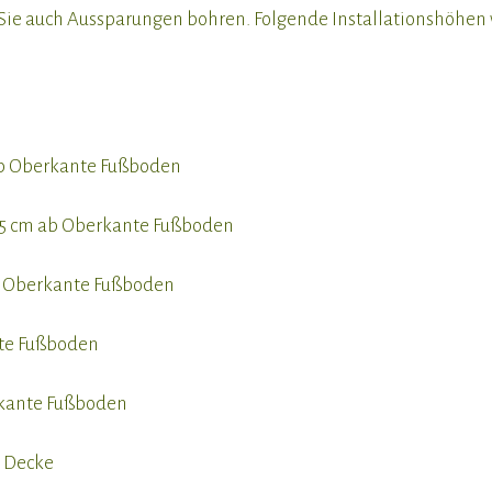
n Sie auch Aussparungen bohren. Folgende Installationshöhe
b Oberkante Fußboden
5 cm ab Oberkante Fußboden
b Oberkante Fußboden
te Fußboden
rkante Fußboden
e Decke