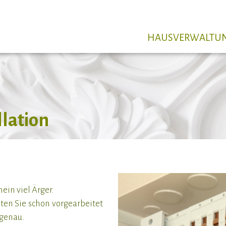
HAUSVERWALTU
llation
ein viel Ärger.
llten Sie schon vorgearbeitet
genau.