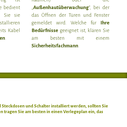
ie bedient
„
Außenhautüberwachung
“, bei der
 Sie sie
das Öffnen der Türen und Fenster
stallieren
gemeldet wird. Welche für
Ihre
its Kabel
Bedürfnisse
geeignet ist, klären Sie
sen
.
am besten mit einem
Sicherheitsfachmann
.
Steckdosen und Schalter installiert werden, sollten Sie
tragen Sie am besten in einen Verlegeplan ein, das