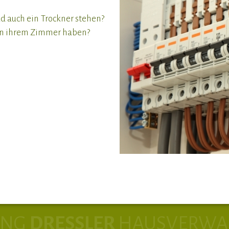
d auch ein Trockner stehen?
 in ihrem Zimmer haben?
UNG
DRESSLER
HAUSVERWA