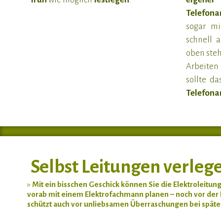
Telefona
sogar m
schnell 
oben ste
Arbeiten 
sollte d
Telefona
Selbst Leitungen verleg
»
Mit ein bisschen Geschick können Sie die Elektroleitun
vorab mit einem Elektrofachmann planen – noch vor der
schützt auch vor unliebsamen Überraschungen bei spät