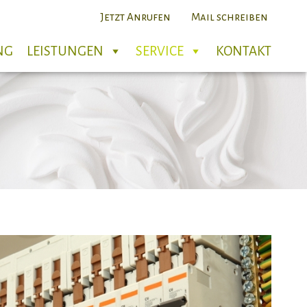
Jetzt Anrufen
Mail schreiben
NG
LEISTUNGEN
SERVICE
KONTAKT