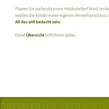
Planen Sie vielleicht einen Hobbykeller? Wird im Ba
Wollen die Kinder einen eigenen Fernsehanschluss
All das will bedacht sein.
Diese
Übersicht
hilft Ihnen dabei.
DRESSLER
HAUSVERWALT