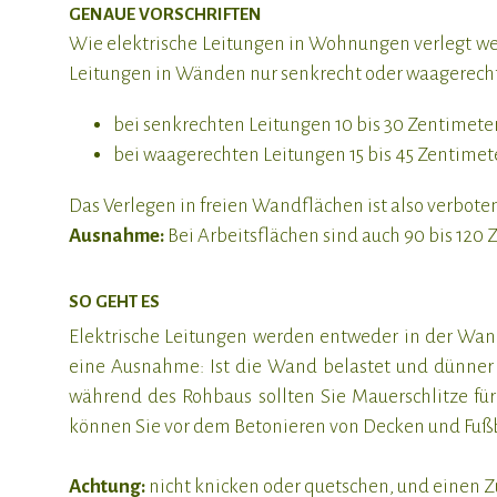
GENAUE VORSCHRIFTEN
Wie elektrische Leitungen in Wohnungen verlegt wer
Leitungen in Wänden nur senkrecht oder waagerecht
bei senkrechten Leitungen 10 bis 30 Zentimet
bei waagerechten Leitungen 15 bis 45 Zentime
Das Verlegen in freien Wandflächen ist also verbote
Ausnahme:
Bei Arbeitsflächen sind auch 90 bis 120
SO GEHT ES
Elektrische Leitungen werden entweder in der Wand 
eine Ausnahme: Ist die Wand belastet und dünner al
während des Rohbaus sollten Sie Mauerschlitze für
können Sie vor dem Betonieren von Decken und Fußb
Achtung:
nicht knicken oder quetschen, und einen Zu